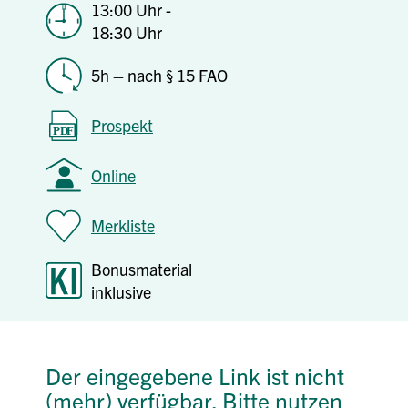
13:00 Uhr -
18:30 Uhr
5h – nach § 15 FAO
Prospekt
Online
Merkliste
Bonusmaterial
inklusive
Der eingegebene Link ist nicht
(mehr) verfügbar. Bitte nutzen