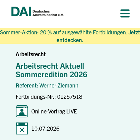
Sommer-Aktion: 20 % auf ausgewählte Fortbildungen.
Jetzt
entdecken.
Arbeitsrecht
Arbeitsrecht Aktuell
Sommeredition 2026
Referent:
Werner Ziemann
Fortbildungs-Nr.: 01257518
Online-Vortrag LIVE
10.07.2026