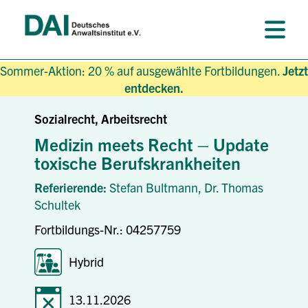
Sommer-Aktion: 20 % auf ausgewählte Fortbildungen.
Jetzt
entdecken.
Sozialrecht, Arbeitsrecht
Medizin meets Recht – Update
toxische Berufskrankheiten
Referierende:
Stefan Bultmann,
Dr. Thomas
Schultek
Fortbildungs-Nr.: 04257759
Hybrid
13.11.2026