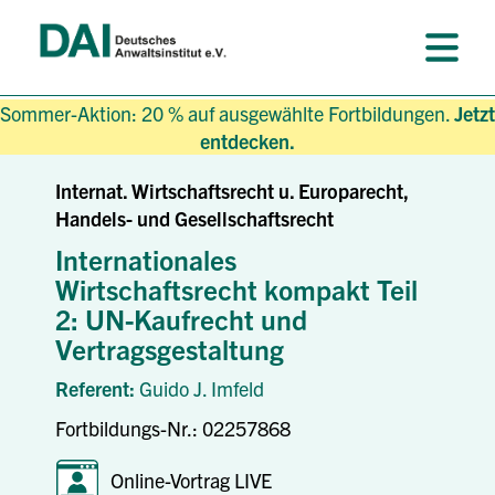
Sommer-Aktion: 20 % auf ausgewählte Fortbildungen.
Jetzt
entdecken.
Internat. Wirtschaftsrecht u. Europarecht,
Handels- und Gesellschaftsrecht
Internationales
Wirtschaftsrecht kompakt Teil
2: UN-Kaufrecht und
Vertragsgestaltung
Referent:
Guido J. Imfeld
Fortbildungs-Nr.: 02257868
Online-Vortrag LIVE