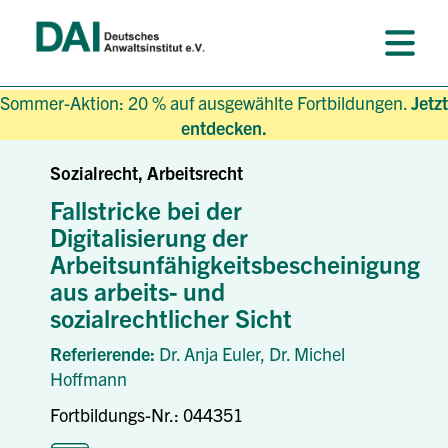
Sommer-Aktion: 20 % auf ausgewählte Fortbildungen.
Jetzt
entdecken.
Sozialrecht, Arbeitsrecht
Fallstricke bei der
Digitalisierung der
Arbeitsunfähigkeitsbescheinigung
aus arbeits- und
sozialrechtlicher Sicht
Referierende:
Dr. Anja Euler,
Dr. Michel
Hoffmann
Fortbildungs-Nr.: 044351