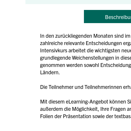
Beschreibu
In den zurückliegenden Monaten sind im M
zahlreiche relevante Entscheidungen erg
Intensivkurs arbeitet die wichtigsten n
grundlegende Weichenstellungen in dies
genommen werden sowohl Entscheidunge
Ländern.
Die Teilnehmer und Teilnehmerinnen erhal
Mit diesem eLearning-Angebot können Sie
außerdem die Möglichkeit, Ihre Fragen an
Folien der Präsentation sowie der textba