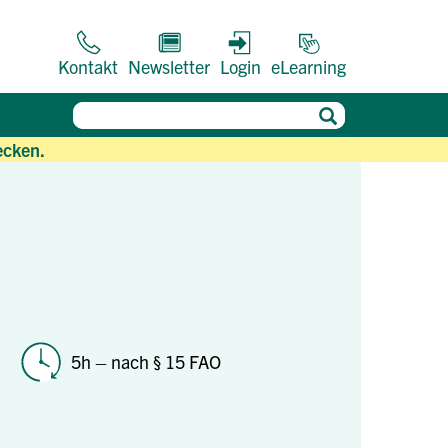
Kontakt
Newsletter
Login
eLearning
ecken.
5h – nach § 15 FAO