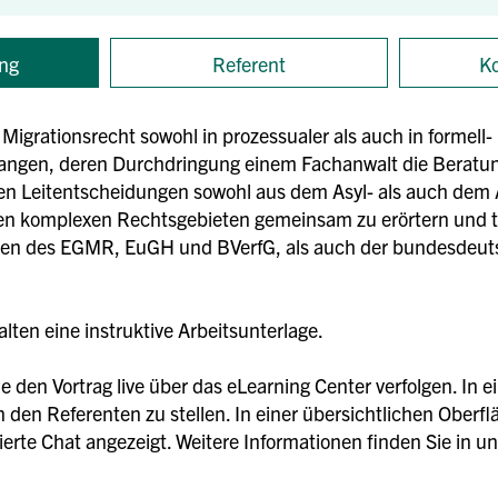
ng
Referent
Ko
igrationsrecht sowohl in prozessualer als auch in formell- 
angen, deren Durchdringung einem Fachanwalt die Beratungs
euen Leitentscheidungen sowohl aus dem Asyl- als auch dem 
en komplexen Rechtsgebieten gemeinsam zu erörtern und t
n des EGMR, EuGH und BVerfG, als auch der bundesdeut
ten eine instruktive Arbeitsunterlage.
 den Vortrag live über das eLearning Center verfolgen. In 
 den Referenten zu stellen. In einer übersichtlichen Oberfl
sierte Chat angezeigt. Weitere Informationen finden Sie in 