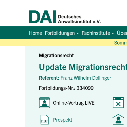
Home
Fortbildungen
Fachinstitute
Übe
Somme
Migrationsrecht
Update Migrationsrech
Referent:
Franz Wilhelm Dollinger
Fortbildungs-Nr.: 334099
Online-Vortrag LIVE
Prospekt