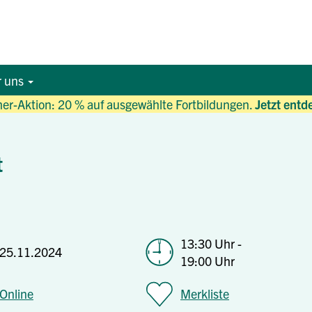
r uns
r-Aktion: 20 % auf ausgewählte Fortbildungen.
Jetzt entd
t
13:30 Uhr -
25.11.2024
19:00 Uhr
Online
Merkliste