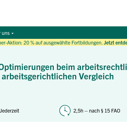
r uns
r-Aktion: 20 % auf ausgewählte Fortbildungen.
Jetzt entd
Optimierungen beim arbeitsrechtl
arbeitsgerichtlichen Vergleich
Jederzeit
2,5h – nach § 15 FAO