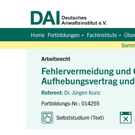
Home
Fortbildungen
Fachinstitute
Übe
Somme
Arbeitsrecht
Fehlervermeidung und 
Aufhebungsvertrag und 
Referent:
Dr. Jürgen Kunz
Fortbildungs-Nr.: 014255
Selbststudium (Text)