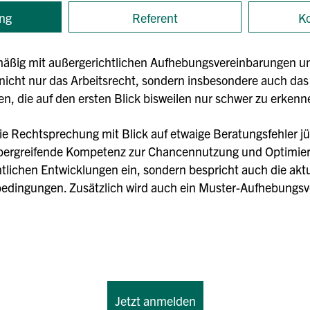
ng
Referent
Ko
elmäßig mit außergerichtlichen Aufhebungsvereinbarungen un
t nicht nur das Arbeitsrecht, sondern insbesondere auch da
len, die auf den ersten Blick bisweilen nur schwer zu erkenn
e Rechtsprechung mit Blick auf etwaige Beratungsfehler jü
sübergreifende Kompetenz zur Chancennutzung und Optimier
htlichen Entwicklungen ein, sondern bespricht auch die akt
dingungen. Zusätzlich wird auch ein Muster-Aufhebungsvertr
Jetzt anmelden