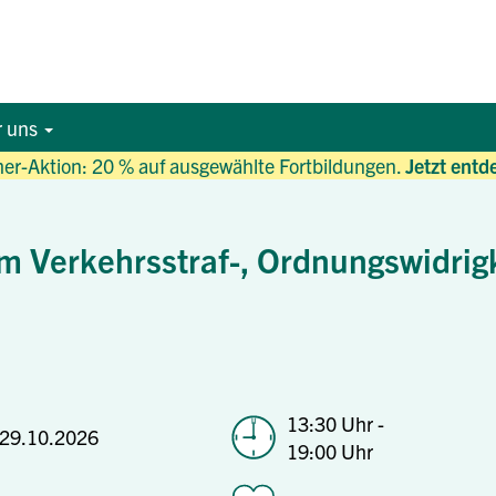
r uns
r-Aktion: 20 % auf ausgewählte Fortbildungen.
Jetzt entd
im Verkehrsstraf-, Ordnungswidrig
13:30 Uhr -
29.10.2026
19:00 Uhr