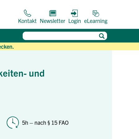
Kontakt
Newsletter
Login
eLearning
ecken.
keiten- und
5h – nach § 15 FAO