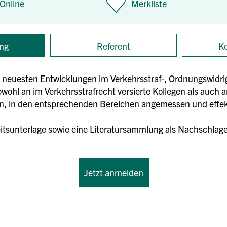
Online
Merkliste
ng
Referent
Ko
e neuesten Entwicklungen im Verkehrsstraf-, Ordnungswidri
sowohl an im Verkehrsstrafrecht versierte Kollegen als auch a
len, in den entsprechenden Bereichen angemessen und effekt
eitsunterlage sowie eine Literatursammlung als Nachschlagew
Jetzt anmelden