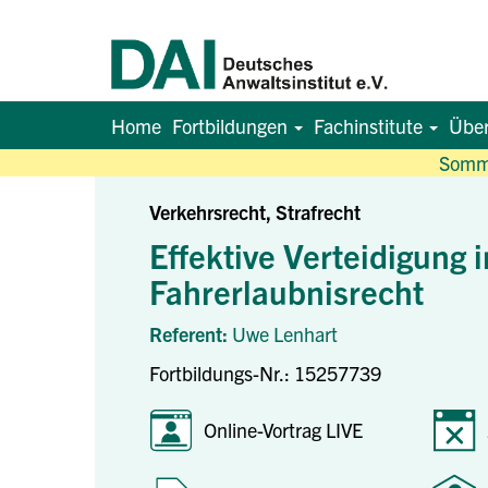
Home
Fortbildungen
Fachinstitute
Übe
Somme
Verkehrsrecht, Strafrecht
Effektive Verteidigung 
Fahrerlaubnisrecht
Referent:
Uwe Lenhart
Fortbildungs-Nr.: 15257739
Online-Vortrag LIVE