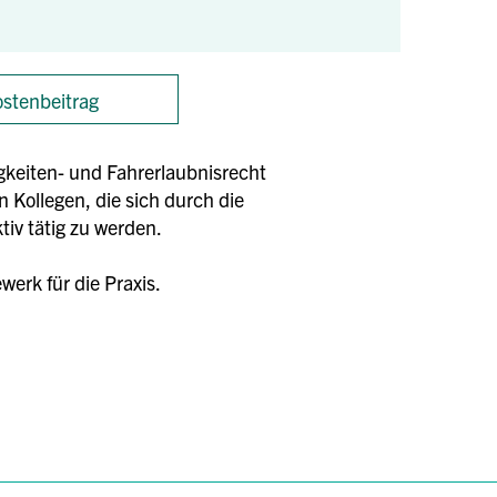
stenbeitrag
gkeiten- und Fahrerlaubnisrecht
n Kollegen, die sich durch die
iv tätig zu werden.
erk für die Praxis.