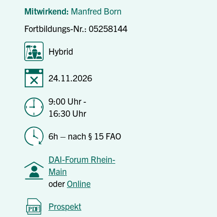
Mitwirkend:
Manfred Born
Fortbildungs-Nr.: 05258144
Hybrid
24.11.2026
9:00 Uhr -
16:30 Uhr
6h – nach § 15 FAO
DAI-Forum Rhein-
Main
oder
Online
Prospekt