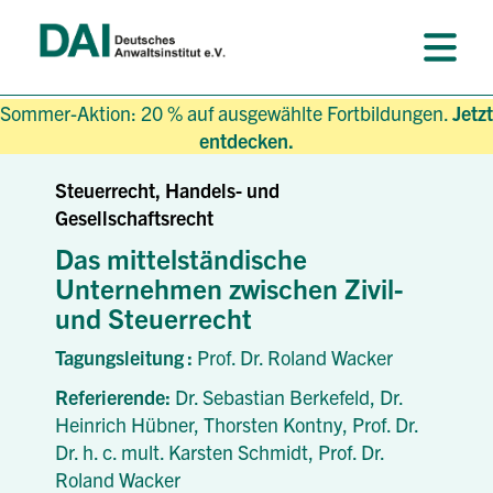
Sommer-Aktion: 20 % auf ausgewählte Fortbildungen.
Jetzt
entdecken.
Steuerrecht, Handels- und
Gesellschaftsrecht
Das mittelständische
Unternehmen zwischen Zivil-
und Steuerrecht
Tagungsleitung :
Prof. Dr. Roland Wacker
Referierende:
Dr. Sebastian Berkefeld,
Dr.
Heinrich Hübner,
Thorsten Kontny,
Prof. Dr.
Dr. h. c. mult. Karsten Schmidt,
Prof. Dr.
Roland Wacker