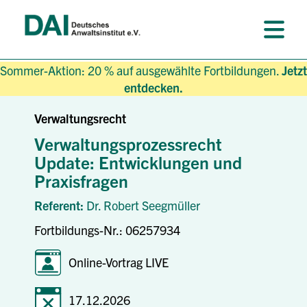
Sommer-Aktion: 20 % auf ausgewählte Fortbildungen.
Jetzt
entdecken.
Verwaltungsrecht
Verwaltungsprozessrecht
Update: Entwicklungen und
Praxisfragen
Referent:
Dr. Robert Seegmüller
Fortbildungs-Nr.: 06257934
Online-Vortrag LIVE
17.12.2026