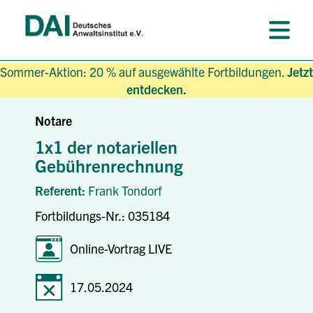
Sommer-Aktion: 20 % auf ausgewählte Fortbildungen.
Jetzt
entdecken.
Notare
1x1 der notariellen
Gebührenrechnung
Referent:
Frank Tondorf
Fortbildungs-Nr.: 035184
Online-Vortrag LIVE
17.05.2024