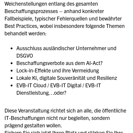
Weichenstellungen entlang des gesamten
Beschaffungsprozesses – anhand konkreter
Fallbeispiele, typischer Fehlerquellen und bewährter
Best Practices, wobei insbesondere folgende Themen
behandelt werden:
Ausschluss ausländischer Unternehmer und
DSGVO
Beschaffungsverbote aus dem AI-Act?
Lock-in-Effekte und ihre Vermeidung
Lokale KI, digitale Souveränität und Resilienz
EVB-IT Cloud / EVB-IT Digital / EVB-IT
Dienstleistung…oder?
Diese Veranstaltung richtet sich an alle, die öffentliche
IT‑Beschaffungen nicht nur begleiten, sondern
prägend gestalten wollen.
Sichern Sie sich jetzt Ihren Platz und stärken Sie Ihre