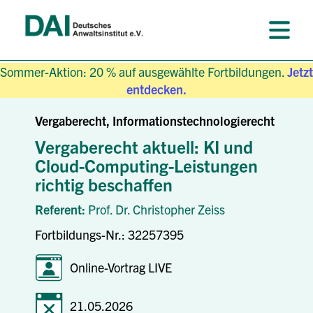
Sommer-Aktion: 20 % auf ausgewählte Fortbildungen.
Jetzt
entdecken.
Vergaberecht, Informationstechnologierecht
Vergaberecht aktuell: KI und
Cloud-Computing-Leistungen
richtig beschaffen
Referent:
Prof. Dr. Christopher Zeiss
Fortbildungs-Nr.: 32257395
Online-Vortrag LIVE
21.05.2026