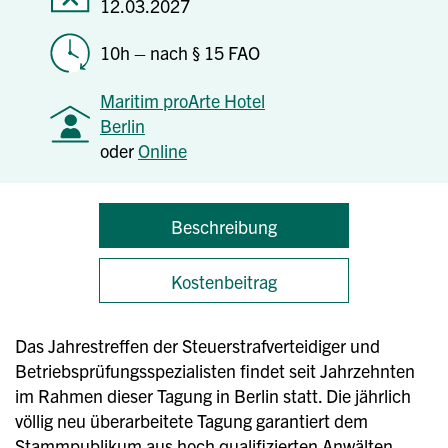
12.03.2027
10h – nach § 15 FAO
Maritim proArte Hotel
Berlin
oder
Online
Beschreibung
Kostenbeitrag
Das Jahrestreffen der Steuerstrafverteidiger und
Betriebsprüfungsspezialisten findet seit Jahrzehnten
im Rahmen dieser Tagung in Berlin statt. Die jährlich
völlig neu überarbeitete Tagung garantiert dem
Stammpublikum aus hoch qualifizierten Anwälten,