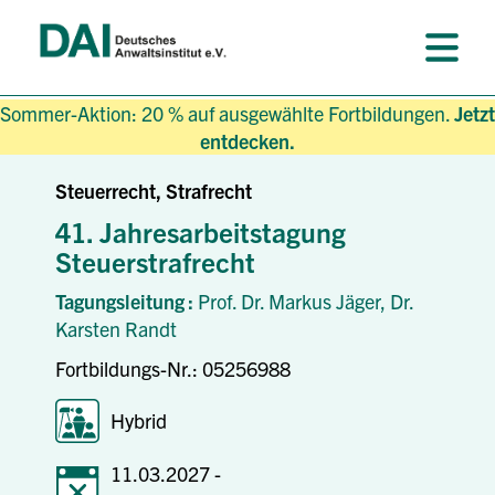
Sommer-Aktion: 20 % auf ausgewählte Fortbildungen.
Jetzt
entdecken.
Steuerrecht, Strafrecht
41. Jahresarbeitstagung
Steuerstrafrecht
Tagungsleitung :
Prof. Dr. Markus Jäger,
Dr.
Karsten Randt
Fortbildungs-Nr.: 05256988
Hybrid
11.03.2027 -