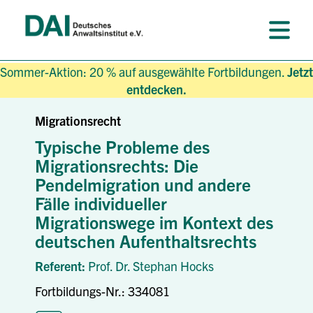
Sommer-Aktion: 20 % auf ausgewählte Fortbildungen.
Jetzt
entdecken.
Migrationsrecht
Typische Probleme des
Migrationsrechts: Die
Pendelmigration und andere
Fälle individueller
Migrationswege im Kontext des
deutschen Aufenthaltsrechts
Referent:
Prof. Dr. Stephan Hocks
Fortbildungs-Nr.: 334081