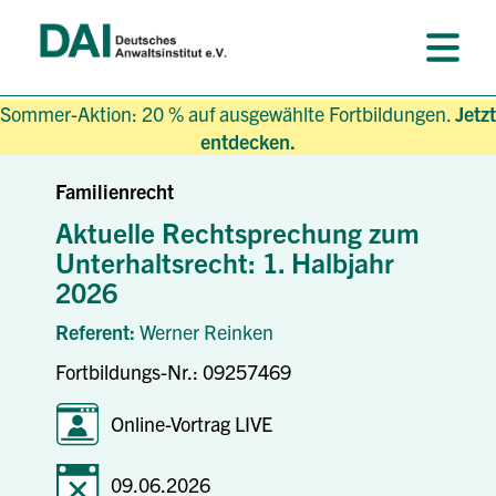
Sommer-Aktion: 20 % auf ausgewählte Fortbildungen.
Jetzt
entdecken.
Familienrecht
Aktuelle Rechtsprechung zum
Unterhaltsrecht: 1. Halbjahr
2026
Referent:
Werner Reinken
Fortbildungs-Nr.: 09257469
Online-Vortrag LIVE
09.06.2026