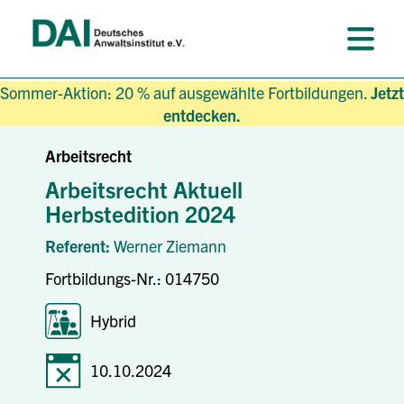
Sommer-Aktion: 20 % auf ausgewählte Fortbildungen.
Jetzt
entdecken.
Arbeitsrecht
Arbeitsrecht Aktuell
Herbstedition 2024
Referent:
Werner Ziemann
Fortbildungs-Nr.: 014750
Hybrid
10.10.2024