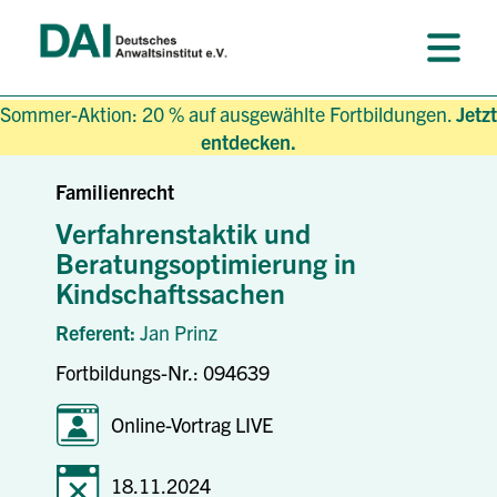
Sommer-Aktion: 20 % auf ausgewählte Fortbildungen.
Jetzt
entdecken.
Familienrecht
Verfahrenstaktik und
Beratungsoptimierung in
Kindschaftssachen
Referent:
Jan Prinz
Fortbildungs-Nr.: 094639
Online-Vortrag LIVE
18.11.2024