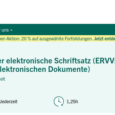
r uns
r-Aktion: 20 % auf ausgewählte Fortbildungen.
Jetzt entd
r elektronische Schriftsatz (ERVV
elektronischen Dokumente)
elt
Jederzeit
1,25h