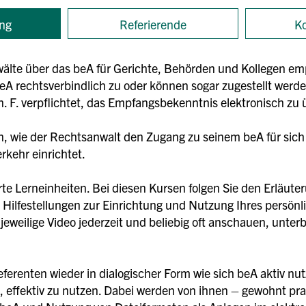
ng
Referierende
Ko
älte über das beA für Gerichte, Behörden und Kollegen emp
eA rechtsverbindlich zu oder können sogar zugestellt werde
 F. verpflichtet, das Empfangsbekenntnis elektronisch zu 
en, wie der Rechtsanwalt den Zugang zu seinem beA für sich 
rkehr einrichtet.
rte Lerneinheiten. Bei diesen Kursen folgen Sie den Erläute
 Hilfestellungen zur Einrichtung und Nutzung Ihres persön
eweilige Video jederzeit und beliebig oft anschauen, unterb
ferenten wieder in dialogischer Form wie sich beA aktiv nutz
, effektiv zu nutzen. Dabei werden von ihnen – gewohnt pra