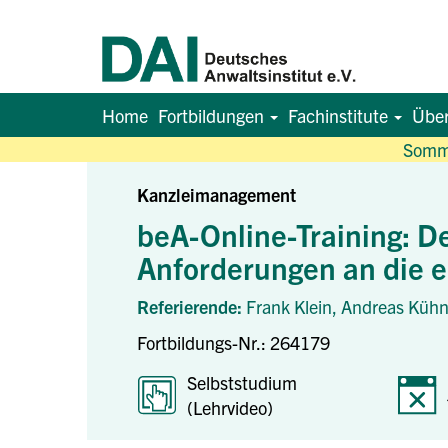
Home
Fortbildungen
Fachinstitute
Übe
Somme
Kanzleimanagement
beA-Online-Training: De
Anforderungen an die 
Referierende:
Frank Klein,
Andreas Kühn
Fortbildungs-Nr.: 264179
Selbststudium
(Lehrvideo)