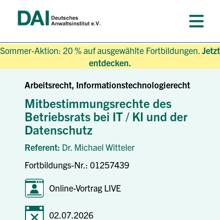
Sommer-Aktion: 20 % auf ausgewählte Fortbildungen.
Jetzt
entdecken.
Arbeitsrecht, Informationstechnologierecht
Mitbestimmungsrechte des
Betriebsrats bei IT / KI und der
Datenschutz
Referent:
Dr. Michael Witteler
Fortbildungs-Nr.: 01257439
Online-Vortrag LIVE
02.07.2026