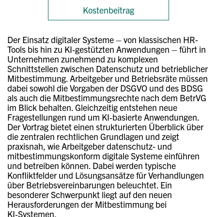
Kostenbeitrag
Der Einsatz digitaler Systeme – von klassischen HR-
Tools bis hin zu KI‑gestützten Anwendungen – führt in
Unternehmen zunehmend zu komplexen
Schnittstellen zwischen Datenschutz und betrieblicher
Mitbestimmung. Arbeitgeber und Betriebsräte müssen
dabei sowohl die Vorgaben der DSGVO und des BDSG
als auch die Mitbestimmungsrechte nach dem BetrVG
im Blick behalten. Gleichzeitig entstehen neue
Fragestellungen rund um KI‑basierte Anwendungen.
Der Vortrag bietet einen strukturierten Überblick über
die zentralen rechtlichen Grundlagen und zeigt
praxisnah, wie Arbeitgeber datenschutz- und
mitbestimmungskonform digitale Systeme einführen
und betreiben können. Dabei werden typische
Konfliktfelder und Lösungsansätze für Verhandlungen
über Betriebsvereinbarungen beleuchtet. Ein
besonderer Schwerpunkt liegt auf den neuen
Herausforderungen der
Mitbestimmung bei
KI‑Systemen.