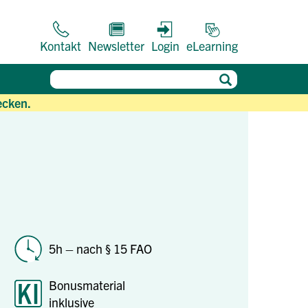
Kontakt
Newsletter
Login
eLearning
ecken.
5h – nach § 15 FAO
Bonusmaterial
inklusive