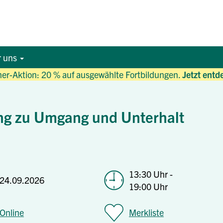
r uns
r-Aktion: 20 % auf ausgewählte Fortbildungen.
Jetzt entd
ng zu Umgang und Unterhalt
13:30 Uhr -
24.09.2026
19:00 Uhr
Online
Merkliste