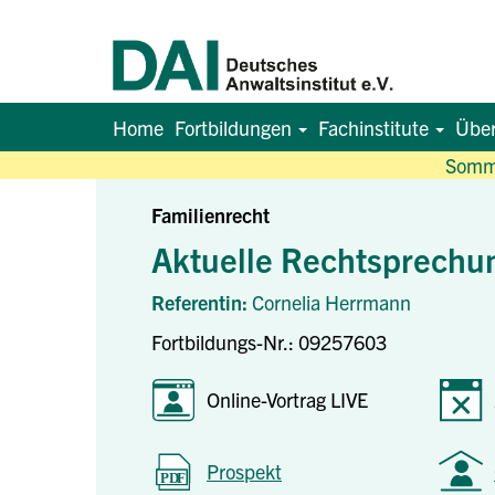
Home
Fortbildungen
Fachinstitute
Übe
Somme
Familienrecht
Aktuelle Rechtsprechu
Referentin:
Cornelia Herrmann
Fortbildungs-Nr.: 09257603
Online-Vortrag LIVE
Prospekt