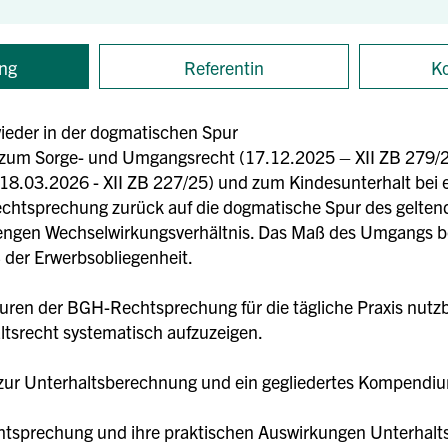
ng
Referentin
Ko
ieder in der dogmatischen Spur
zum Sorge- und Umgangsrecht (17.12.2025 – XII ZB 279/25
18.03.2026 - XII ZB 227/25) und zum Kindesunterhalt bei
echtsprechung zurück auf die dogmatische Spur des gelten
engen Wechselwirkungsverhältnis. Das Maß des Umgangs be
 der Erwerbsobliegenheit.
rukturen der BGH-Rechtsprechung für die tägliche Praxis 
tsrecht systematisch aufzuzeigen.
 zur Unterhaltsberechnung und ein gegliedertes Kompendi
htsprechung und ihre praktischen Auswirkungen Unterhalts