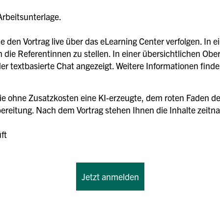
Arbeitsunterlage.
 den Vortrag live über das eLearning Center verfolgen. In 
 die Referentinnen zu stellen. In einer übersichtlichen Ob
 der textbasierte Chat angezeigt. Weitere Informationen fin
ie ohne Zusatzkosten eine KI-erzeugte, dem roten Faden de
reitung. Nach dem Vortrag stehen Ihnen die Inhalte zeitna
ft
Jetzt anmelden