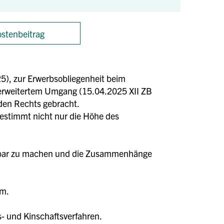
stenbeitrag
), zur Erwerbsobliegenheit beim
 erweitertem Umgang (15.04.2025 XII ZB
den Rechts gebracht.
stimmt nicht nur die Höhe des
nutzbar zu machen und die Zusammenhänge
um.
- und Kinschaftsverfahren.