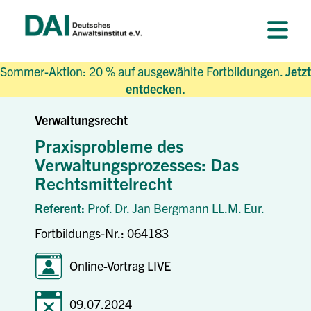
Sommer-Aktion: 20 % auf ausgewählte Fortbildungen.
Jetzt
entdecken.
Verwaltungsrecht
Praxisprobleme des
Verwaltungsprozesses: Das
Rechtsmittelrecht
Referent:
Prof. Dr. Jan Bergmann LL.M. Eur.
Fortbildungs-Nr.: 064183
Online-Vortrag LIVE
09.07.2024