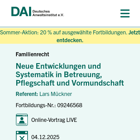
Sommer-Aktion: 20 % auf ausgewählte Fortbildungen.
Jetzt
entdecken.
Familienrecht
Neue Entwicklungen und
Systematik in Betreuung,
Pflegschaft und Vormundschaft
Referent:
Lars Mückner
Fortbildungs-Nr.: 09246568
Online-Vortrag LIVE
04.12.2025