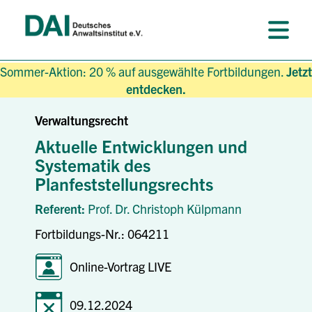
Sommer-Aktion: 20 % auf ausgewählte Fortbildungen.
Jetzt
entdecken.
Verwaltungsrecht
Aktuelle Entwicklungen und
Systematik des
Planfeststellungsrechts
Referent:
Prof. Dr. Christoph Külpmann
Fortbildungs-Nr.: 064211
Online-Vortrag LIVE
09.12.2024