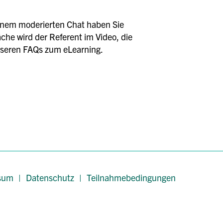
einem moderierten Chat haben Sie
äche wird der Referent im Video, die
unseren FAQs zum eLearning.
sum
|
Datenschutz
|
Teilnahmebedingungen