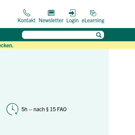
Kontakt
Newsletter
Login
eLearning
ecken.
5h – nach § 15 FAO