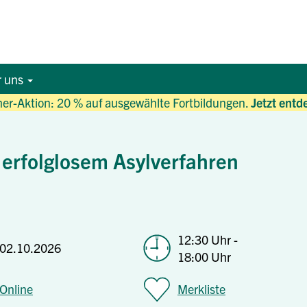
r uns
r-Aktion: 20 % auf ausgewählte Fortbildungen.
Jetzt entd
 erfolglosem Asylverfahren
12:30 Uhr -
02.10.2026
18:00 Uhr
Online
Merkliste