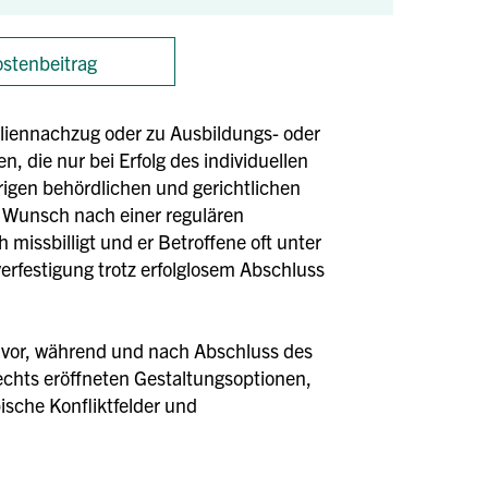
stenbeitrag
liennachzug oder zu Ausbildungs- oder
 die nur bei Erfolg des individuellen
rigen behördlichen und gerichtlichen
er Wunsch nach einer regulären
missbilligt und er Betroffene oft unter
erfestigung trotz erfolglosem Abschluss
ng vor, während und nach Abschluss des
echts eröffneten Gestaltungsoptionen,
sche Konfliktfelder und