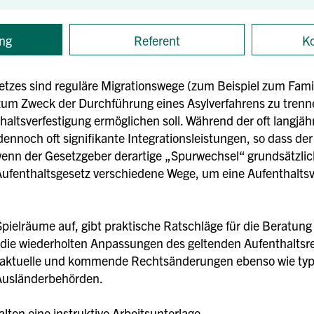
ng
Referent
Ko
etzes sind reguläre Migrationswege (zum Beispiel zum Fami
zum Zweck der Durchführung eines Asylverfahrens zu trennen,
haltsverfestigung ermöglichen soll. Während der oft langjäh
dennoch oft signifikante Integrationsleistungen, so dass d
enn der Gesetzgeber derartige „Spurwechsel“ grundsätzlich 
Aufenthaltsgesetz verschiedene Wege, um eine Aufenthaltsv
 Spielräume auf, gibt praktische Ratschläge für die Beratu
 die wiederholten Anpassungen des geltenden Aufenthaltsr
t aktuelle und kommende Rechtsänderungen ebenso wie typi
Ausländerbehörden.
ten eine instruktive Arbeitsunterlage.