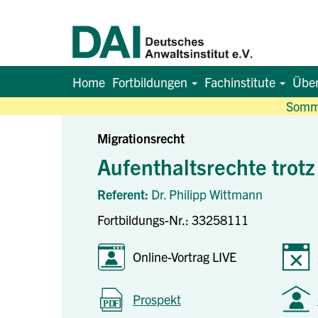
Home
Fortbildungen
Fachinstitute
Übe
Somme
Migrationsrecht
Aufenthaltsrechte trotz
Referent:
Dr. Philipp Wittmann
Fortbildungs-Nr.: 33258111
Online-Vortrag LIVE
Prospekt