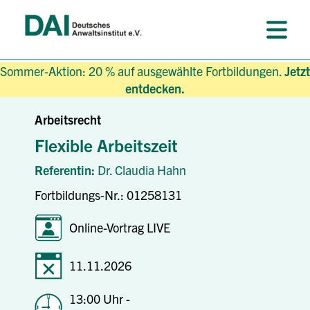
Sommer-Aktion: 20 % auf ausgewählte Fortbildungen.
Jetzt
entdecken.
Arbeitsrecht
Flexible Arbeitszeit
Referentin:
Dr. Claudia Hahn
Fortbildungs-Nr.: 01258131
Online-Vortrag LIVE
11.11.2026
13:00 Uhr -