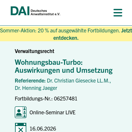
Sommer-Aktion: 20 % auf ausgewählte Fortbildungen.
Jetzt
entdecken.
Verwaltungsrecht
Wohnungsbau-Turbo:
Auswirkungen und Umsetzung
Referierende:
Dr. Christian Giesecke LL.M.,
Dr. Henning Jaeger
Fortbildungs-Nr.: 06257481
Online-Seminar LIVE
16.06.2026