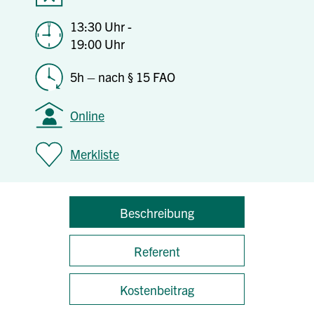
13:30 Uhr -
19:00 Uhr
5h – nach § 15 FAO
Online
Merkliste
Beschreibung
Referent
Kostenbeitrag