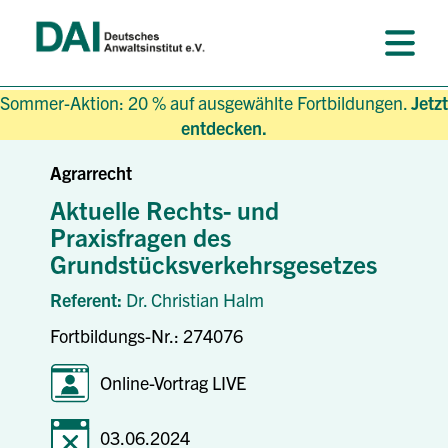
Sommer-Aktion: 20 % auf ausgewählte Fortbildungen.
Jetzt
entdecken.
Agrarrecht
Aktuelle Rechts- und
Praxisfragen des
Grundstücksverkehrsgesetzes
Referent:
Dr. Christian Halm
Fortbildungs-Nr.: 274076
Online-Vortrag LIVE
03.06.2024