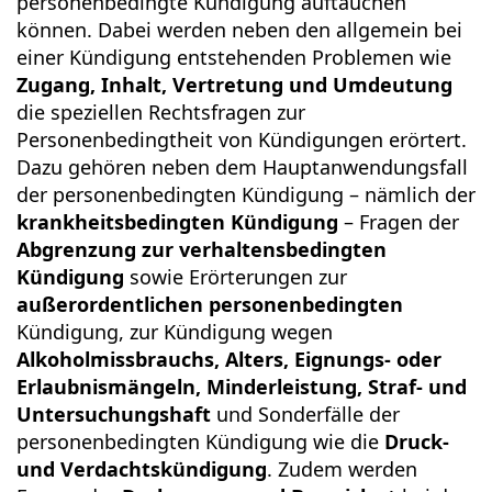
personenbedingte Kündigung auftauchen
können. Dabei werden neben den allgemein bei
einer Kündigung entstehenden Problemen wie
Zugang, Inhalt, Vertretung und Umdeutung
die speziellen Rechtsfragen zur
Personenbedingtheit von Kündigungen erörtert.
Dazu gehören neben dem Hauptanwendungsfall
der personenbedingten Kündigung – nämlich der
krankheitsbedingten Kündigung
– Fragen der
Abgrenzung zur verhaltensbedingten
Kündigung
sowie Erörterungen zur
außerordentlichen personenbedingten
Kündigung, zur Kündigung wegen
Alkoholmissbrauchs, Alters, Eignungs- oder
Erlaubnismängeln, Minderleistung, Straf- und
Untersuchungshaft
und Sonderfälle der
personenbedingten Kündigung wie die
Druck-
und Verdachtskündigung
. Zudem werden