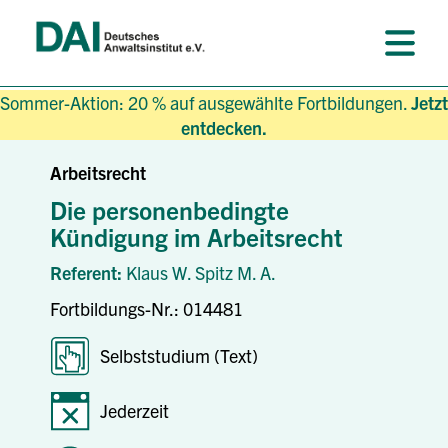
Sommer-Aktion: 20 % auf ausgewählte Fortbildungen.
Jetzt
entdecken.
Arbeitsrecht
Die personenbedingte
Kündigung im Arbeitsrecht
Referent:
Klaus W. Spitz M. A.
Fortbildungs-Nr.: 014481
Selbststudium (Text)
Jederzeit