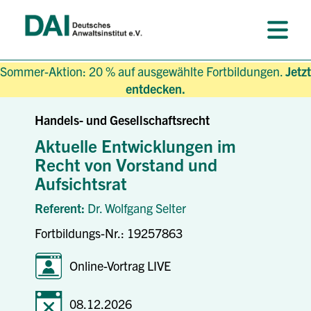
Sommer-Aktion: 20 % auf ausgewählte Fortbildungen.
Jetzt
entdecken.
Handels- und Gesellschaftsrecht
Aktuelle Entwicklungen im
Recht von Vorstand und
Aufsichtsrat
Referent:
Dr. Wolfgang Selter
Fortbildungs-Nr.: 19257863
Online-Vortrag LIVE
08.12.2026