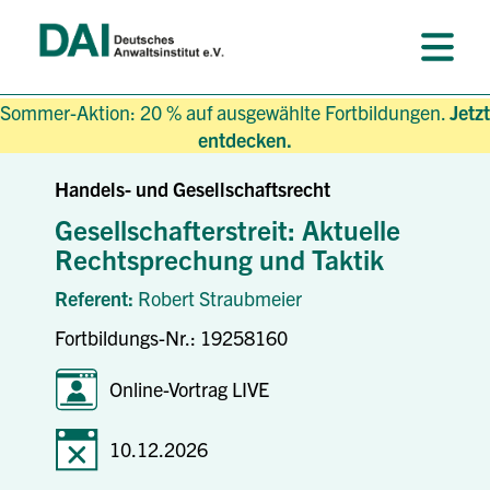
Sommer-Aktion: 20 % auf ausgewählte Fortbildungen.
Jetzt
entdecken.
Handels- und Gesellschaftsrecht
Gesellschafterstreit: Aktuelle
Rechtsprechung und Taktik
Referent:
Robert Straubmeier
Fortbildungs-Nr.: 19258160
Online-Vortrag LIVE
10.12.2026