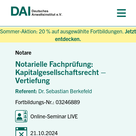
Sommer-Aktion: 20 % auf ausgewählte Fortbildungen.
Jetzt
entdecken.
Notare
Notarielle Fachprüfung:
Kapitalgesellschaftsrecht –
Vertiefung
Referent:
Dr. Sebastian Berkefeld
Fortbildungs-Nr.: 03246889
Online-Seminar LIVE
21.10.2024