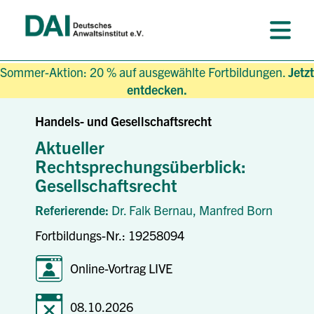
Sommer-Aktion: 20 % auf ausgewählte Fortbildungen.
Jetzt
entdecken.
Handels- und Gesellschaftsrecht
Aktueller
Rechtsprechungsüberblick:
Gesellschaftsrecht
Referierende:
Dr. Falk Bernau,
Manfred Born
Fortbildungs-Nr.: 19258094
Online-Vortrag LIVE
08.10.2026