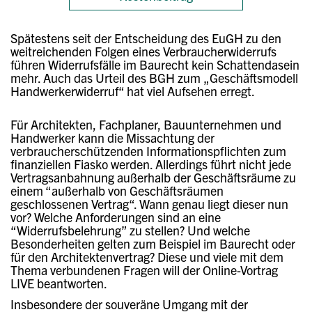
Spätestens seit der Entscheidung des EuGH zu den
weitreichenden Folgen eines Verbraucherwiderrufs
führen Widerrufsfälle im Baurecht kein Schattendasein
mehr. Auch das Urteil des BGH zum „Geschäftsmodell
Handwerkerwiderruf“ hat viel Aufsehen erregt.
Für Architekten, Fachplaner, Bauunternehmen und
Handwerker kann die Missachtung der
verbraucherschützenden Informationspflichten zum
finanziellen Fiasko werden. Allerdings führt nicht jede
Vertragsanbahnung außerhalb der Geschäftsräume zu
einem “außerhalb von Geschäftsräumen
geschlossenen Vertrag“. Wann genau liegt dieser nun
vor? Welche Anforderungen sind an eine
“Widerrufsbelehrung” zu stellen? Und welche
Besonderheiten gelten zum Beispiel im Baurecht oder
für den Architektenvertrag? Diese und viele mit dem
Thema verbundenen Fragen will der Online-Vortrag
LIVE beantworten.
Insbesondere der souveräne Umgang mit der