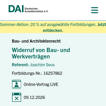
Sommer-Aktion: 20 % auf ausgewählte Fortbildungen.
Jetzt
entdecken.
Bau- und Architektenrecht
Widerruf von Bau- und
Werkverträgen
Referent:
Joachim Seus
Fortbildungs-Nr.: 16257862
Online-Vortrag LIVE
09.12.2026