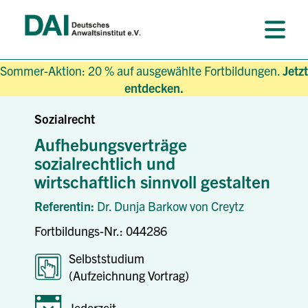
Sommer-Aktion: 20 % auf ausgewählte Fortbildungen.
Jetzt
entdecken.
Sozialrecht
Aufhebungsverträge
sozialrechtlich und
wirtschaftlich sinnvoll gestalten
Referentin:
Dr. Dunja Barkow von Creytz
Fortbildungs-Nr.: 044286
Selbststudium
(Aufzeichnung Vortrag)
Jederzeit