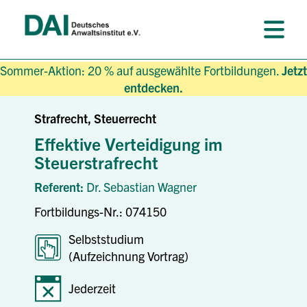
Sommer-Aktion: 20 % auf ausgewählte Fortbildungen.
Jetzt
entdecken.
Strafrecht, Steuerrecht
Effektive Verteidigung im
Steuerstrafrecht
Referent:
Dr. Sebastian Wagner
Fortbildungs-Nr.: 074150
Selbststudium
(Aufzeichnung Vortrag)
Jederzeit