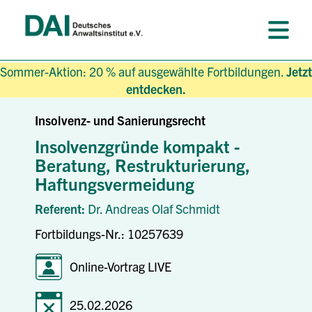
Sommer-Aktion: 20 % auf ausgewählte Fortbildungen.
Jetzt
entdecken.
Insolvenz- und Sanierungsrecht
Insolvenzgründe kompakt -
Beratung, Restrukturierung,
Haftungsvermeidung
Referent:
Dr. Andreas Olaf Schmidt
Fortbildungs-Nr.: 10257639
Online-Vortrag LIVE
25.02.2026