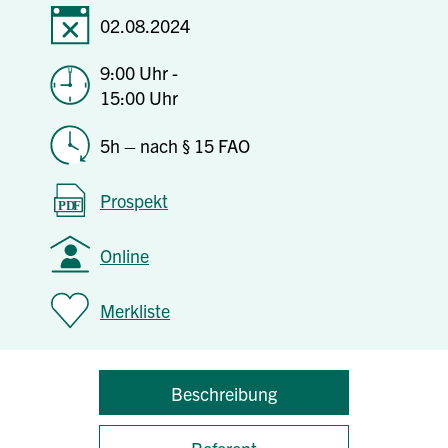
02.08.2024
9:00 Uhr -
15:00 Uhr
5h – nach § 15 FAO
Prospekt
Online
Merkliste
Beschreibung