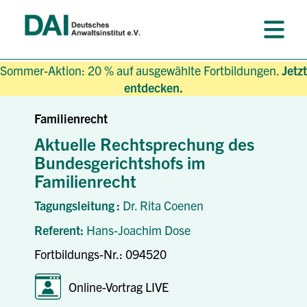
Sommer-Aktion: 20 % auf ausgewählte Fortbildungen.
Jetzt
entdecken.
Familienrecht
Aktuelle Rechtsprechung des
Bundesgerichtshofs im
Familienrecht
Tagungsleitung :
Dr. Rita Coenen
Referent:
Hans-Joachim Dose
Fortbildungs-Nr.: 094520
Online-Vortrag LIVE