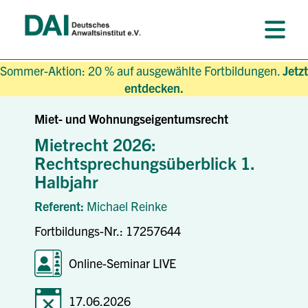
Sommer-Aktion: 20 % auf ausgewählte Fortbildungen.
Jetzt
entdecken.
Miet- und Wohnungseigentumsrecht
Mietrecht 2026:
Rechtsprechungsüberblick 1.
Halbjahr
Referent:
Michael Reinke
Fortbildungs-Nr.: 17257644
Online-Seminar LIVE
17.06.2026