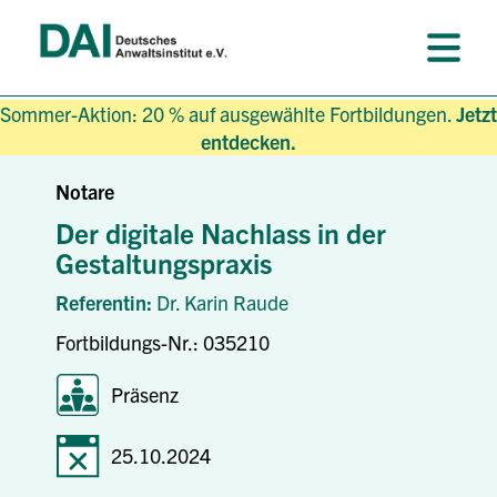
Sommer-Aktion: 20 % auf ausgewählte Fortbildungen.
Jetzt
entdecken.
Notare
Der digitale Nachlass in der
Gestaltungspraxis
Referentin:
Dr. Karin Raude
Fortbildungs-Nr.: 035210
Präsenz
25.10.2024