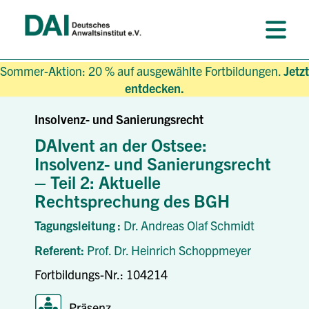
Sommer-Aktion: 20 % auf ausgewählte Fortbildungen.
Jetzt
entdecken.
Insolvenz- und Sanierungsrecht
DAIvent an der Ostsee:
Insolvenz- und Sanierungsrecht
– Teil 2: Aktuelle
Rechtsprechung des BGH
Tagungsleitung :
Dr. Andreas Olaf Schmidt
Referent:
Prof. Dr. Heinrich Schoppmeyer
Fortbildungs-Nr.: 104214
Präsenz