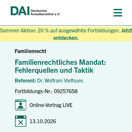
Sommer-Aktion: 20 % auf ausgewählte Fortbildungen.
Jetzt
entdecken.
Familienrecht
Familienrechtliches Mandat:
Fehlerquellen und Taktik
Referent:
Dr. Wolfram Viefhues
Fortbildungs-Nr.: 09257658
Online-Vortrag LIVE
13.10.2026