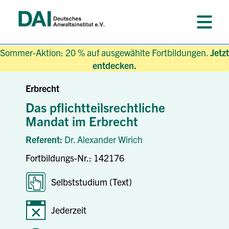
Sommer-Aktion: 20 % auf ausgewählte Fortbildungen.
Jetzt
entdecken.
Erbrecht
Das pflichtteilsrechtliche
Mandat im Erbrecht
Referent:
Dr. Alexander Wirich
Fortbildungs-Nr.: 142176
Selbststudium (Text)
Jederzeit