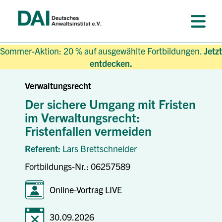
Sommer-Aktion: 20 % auf ausgewählte Fortbildungen.
Jetzt
entdecken.
Verwaltungsrecht
Der sichere Umgang mit Fristen
im Verwaltungsrecht:
Fristenfallen vermeiden
Referent:
Lars Brettschneider
Fortbildungs-Nr.: 06257589
Online-Vortrag LIVE
30.09.2026