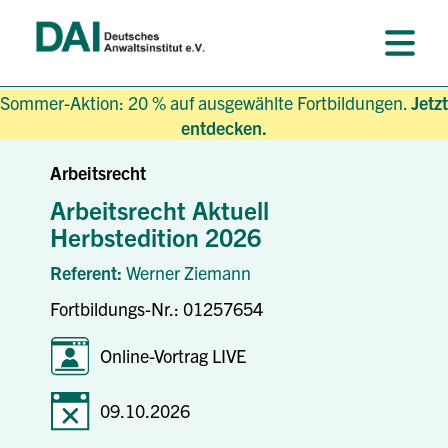
Sommer-Aktion: 20 % auf ausgewählte Fortbildungen.
Jetzt
entdecken.
Arbeitsrecht
Arbeitsrecht Aktuell
Herbstedition 2026
Referent:
Werner Ziemann
Fortbildungs-Nr.: 01257654
Online-Vortrag LIVE
09.10.2026