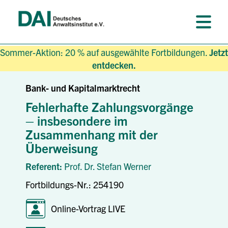
Sommer-Aktion: 20 % auf ausgewählte Fortbildungen.
Jetzt
entdecken.
Bank- und Kapitalmarktrecht
Fehlerhafte Zahlungsvorgänge
– insbesondere im
Zusammenhang mit der
Überweisung
Referent:
Prof. Dr. Stefan Werner
Fortbildungs-Nr.: 254190
Online-Vortrag LIVE