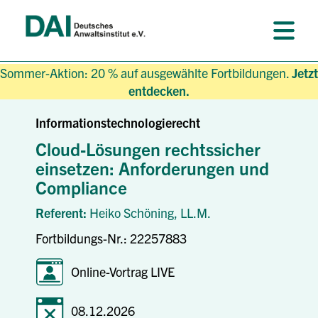
Sommer-Aktion: 20 % auf ausgewählte Fortbildungen.
Jetzt
entdecken.
Informationstechnologierecht
Cloud‑Lösungen rechtssicher
einsetzen: Anforderungen und
Compliance
Referent:
Heiko Schöning,
LL.M.
Fortbildungs-Nr.: 22257883
Online-Vortrag LIVE
08.12.2026