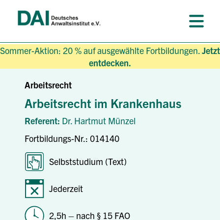
Sommer-Aktion: 20 % auf ausgewählte Fortbildungen.
Jetzt
entdecken.
Arbeitsrecht
Arbeitsrecht im Krankenhaus
Referent:
Dr. Hartmut Münzel
Fortbildungs-Nr.: 014140
Selbststudium (Text)
Jederzeit
2,5h – nach § 15 FAO