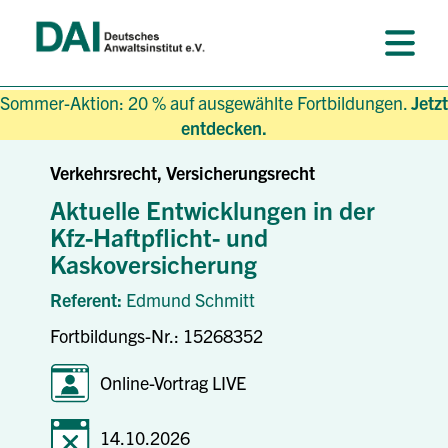
Sommer-Aktion: 20 % auf ausgewählte Fortbildungen.
Jetzt
entdecken.
Verkehrsrecht, Versicherungsrecht
Aktuelle Entwicklungen in der
Kfz-Haftpflicht- und
Kaskoversicherung
Referent:
Edmund Schmitt
Fortbildungs-Nr.: 15268352
Online-Vortrag LIVE
14.10.2026