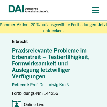
Sommer-Aktion: 20 % auf ausgewählte Fortbildungen.
Jetzt
entdecken.
Erbrecht
Praxisrelevante Probleme im
Erbenstreit – Testierfähigkeit,
Formwirksamkeit und
Auslegung letztwilliger
Verfügungen
Referent:
Prof. Dr. Ludwig Kroiß
Fortbildungs-Nr.: 144256
Online-Live