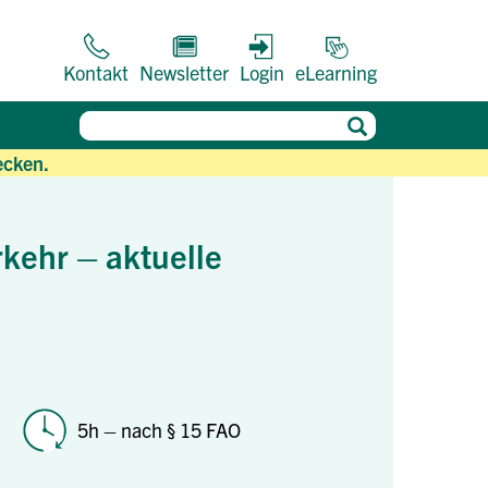
Kontakt
Newsletter
Login
eLearning
ecken.
kehr – aktuelle
5h – nach § 15 FAO