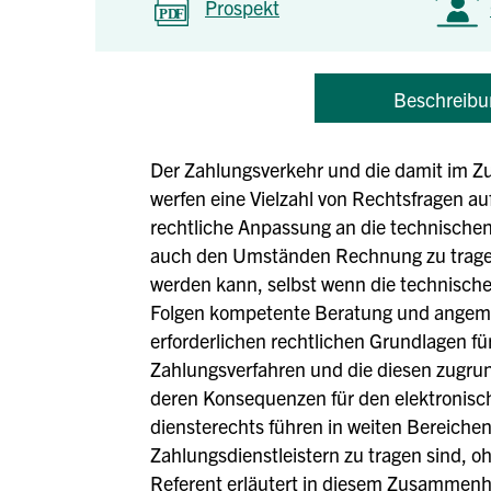
Prospekt
Beschreibu
Der Zahlungsverkehr und die damit im Z
werfen eine Vielzahl von Rechtsfragen au
rechtliche Anpassung an die technischen
auch den Umständen Rechnung zu tragen,
werden kann, selbst wenn die technischen 
Folgen kompetente Beratung und angemess
erforderlichen rechtlichen Grundlagen für
Zahlungsverfahren und die diesen zugru
deren Konse­quenzen für den elektronisc
diensterechts führen in weiten Bereiche
Zahlungsdienstleistern zu tragen sind, o
Referent erläutert in diesem Zusammenha