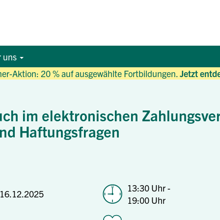
r uns
r-Aktion: 20 % auf ausgewählte Fortbildungen.
Jetzt entd
ch im elektronischen Zahlungsver
nd Haftungsfragen
13:30 Uhr -
16.12.2025
19:00 Uhr