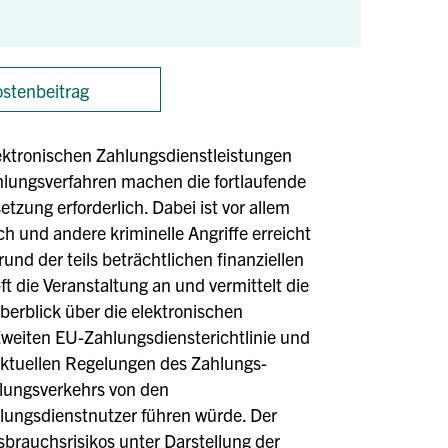
stenbeitrag
ektronischen Zahlungsdienstleistungen
hlungsverfahren ma­chen die fortlaufende
ung erforderlich. Dabei ist vor allem
und andere kriminelle Angriffe erreicht
nd der teils beträchtlichen finanzi­ellen
 die Veranstaltung an und vermittelt die
Überblick über die elektronischen
weiten EU-Zahlungsdiensterichtlinie und
aktuellen Regelungen des Zahlungs­
hlungsverkehrs von den
ahlungsdienstnutzer führen würde. Der
rauchsrisikos unter Dar­stellung der