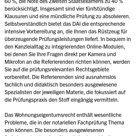
60 %, die Note des Zweiten Staatsexamens zu 40 %
berücksichtigt. Insgesamt sind vier fünfstündige
Klausuren und eine mündliche Prüfung zu absolvieren.
Selbstverständlich bietet das DAI die entsprechende
intensive Vorbereitung an, die Ihnen das Rüstzeug für
überzeugende Prüfungsleistungen liefert. In bequem in
den Kanzleialltag zu integrierenden Online-Modulen,
bei denen Sie Ihre Fragen direkt per Kamera und
Mikrofon an die Referierenden richten können, werden
Sie auf die prüfungsrelevanten Rechtsgebiete
vorbereitet. Die Referierenden sind ausnahmslos
fachlich und didaktisch besonders ausgewiesene
Spezialisten der jeweiligen Materie, die fokussiert auf
die Prüfungspraxis den Stoff eingängig vermitteln.
Das Wohnungseigentumsrecht enthält wesentliche
Probleme, die in der notariellen Fachprüfung Thema
sein können.
Die besonders ausgewiesenen